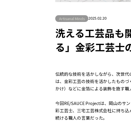
2025.02.20
Artisanal Minds
洗える工芸品も
る」金彩工芸士
伝統的な技術を活かしながら、次世代
は、金彩工芸の技術を活かしたものづ
かけ）などに金箔による装飾を施す職
今回RE/SAUCE Projectは、
彩工芸士、三宅工芸株式会社に持ち込
続ける職人の言葉だった。