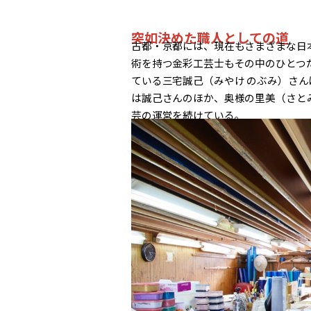
突如決めた職人としての道
古都・京都には、現在もさまざまな日
術を持つ金彩工芸士もその中のひとつ
ている三宅誠己（みやけ のぶみ）さん
は誠己さんのほか、奥様の里美（さと
芸の運営を続けている。