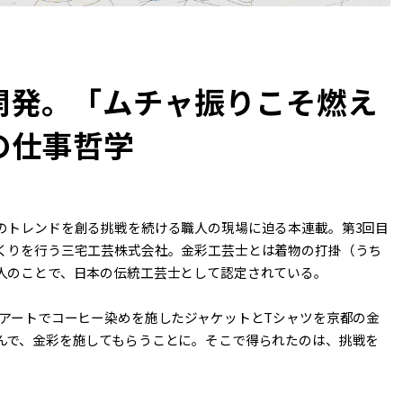
開発。「ムチャ振りこそ燃え
の仕事哲学
のトレンドを創る挑戦を続ける職人の現場に迫る本連載。第3回目
くりを行う三宅工芸株式会社。金彩工芸士とは着物の打掛（うち
人のことで、日本の伝統工芸士として認定されている。
岡山のサンアートでコーヒー染めを施したジャケットとTシャツを京都の金
んで、金彩を施してもらうことに。そこで得られたのは、挑戦を