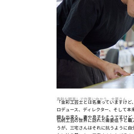
真剣な眼差しで作業に向かう、大夢さん
「金彩工芸士とは名乗っていますけど
ロデュース、ディレクター、そして本
鈿も出来る。妻や息子もそうですけど
伝統工芸の世界に訪れた需要低下と職
うが、三宅さんはそれに抗うように自