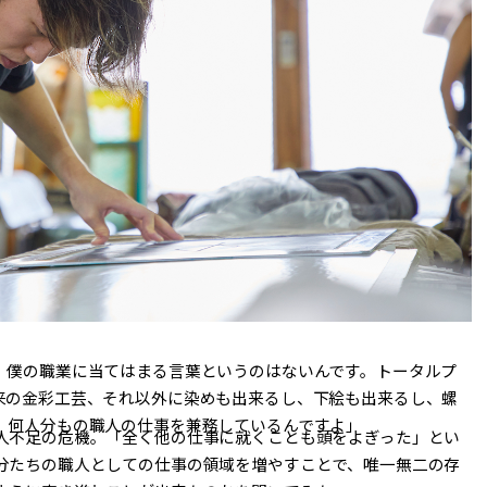
、僕の職業に当てはまる言葉というのはないんです。トータルプ
来の金彩工芸、それ以外に染めも出来るし、下絵も出来るし、螺
、何人分もの職人の仕事を兼務しているんですよ」
人不足の危機。「全く他の仕事に就くことも頭をよぎった」とい
分たちの職人としての仕事の領域を増やすことで、唯一無二の存