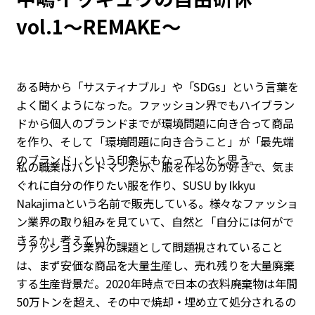
vol.1〜REMAKE〜
ある時から「サスティナブル」や「SDGs」という言葉を
よく聞くようになった。ファッション界でもハイブラン
ドから個人のブランドまでが環境問題に向き合って商品
を作り、そして「環境問題に向き合うこと」が「最先端
のブランド」という印象にもなっていたと思う。
私の職業はバンドマンだが、服を作るのが好きで、気ま
ぐれに自分の作りたい服を作り、SUSU by Ikkyu
Nakajimaという名前で販売している。様々なファッショ
ン業界の取り組みを見ていて、自然と「自分には何がで
きるか」考えていた。
ファッション業界の課題として問題視されていること
は、まず安価な商品を大量生産し、売れ残りを大量廃棄
する生産背景だ。2020年時点で日本の衣料廃棄物は年間
50万トンを超え、その中で焼却・埋め立て処分されるの