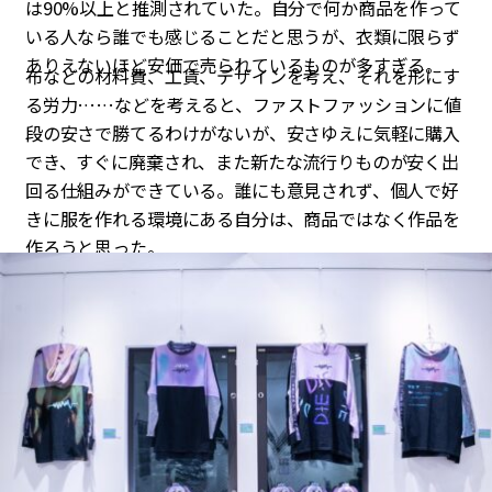
は90%以上と推測されていた。自分で何か商品を作って
いる人なら誰でも感じることだと思うが、衣類に限らず
ありえないほど安価で売られているものが多すぎる。
布などの材料費、工賃、デザインを考え、それを形にす
る労力……などを考えると、ファストファッションに値
段の安さで勝てるわけがないが、安さゆえに気軽に購入
でき、すぐに廃棄され、また新たな流行りものが安く出
回る仕組みができている。誰にも意見されず、個人で好
きに服を作れる環境にある自分は、商品ではなく作品を
作ろうと思った。