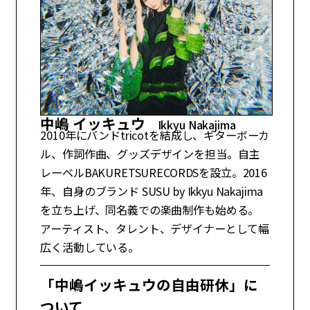
中嶋 イッキュウ
Ikkyu Nakajima
2010年にバンドtricotを結成し、ギターボーカ
ル、作詞作曲、グッズデザインを担当。自主
レーベルBAKURETSURECORDSを設立。2016
年、自身のブランド SUSU by Ikkyu Nakajima
を立ち上げ、同名義での楽曲制作も始める。
アーティスト、タレント、デザイナーとして幅
広く活動している。
「中嶋イッキュウの自由研休」に
ついて