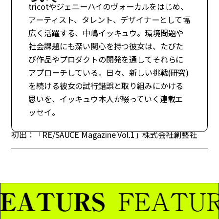
tricotやジェニーハイのヴォーカルをはじめ、
アーティスト、タレント、デザイナーとして幅
広く活躍する、中嶋イッキュウ。環境問題や
社会課題にも深い関心を持つ彼女は、たびた
び作品やプロダクトの開発を通してそれらに
アプローチしている。日々、新しい挑戦(研究)
を続ける彼女の試行錯誤と取り組みにかける
思いを、イッキュウ本人が綴っていく連載エ
ッセイ。
初出：「RE/SAUCE Magazine Vol.1」株式会社創藝社